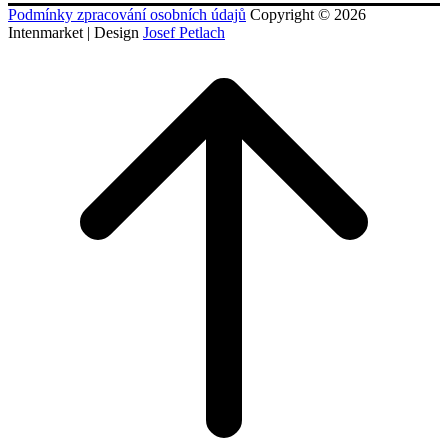
Podmínky zpracování osobních údajů
Copyright © 2026
Intenmarket
|
Design
Josef Petlach
Scroll
to
top